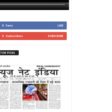
0
Fans
LIKE
0
Subscribers
SUBSCRIBE
ITOR PICKS