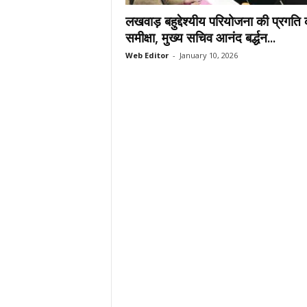
.
लखवाड़ बहुद्देश्यीय परियोजना की प्रगति 
c
समीक्षा, मुख्य सचिव आनंद बर्द्धन...
o
Web Editor
-
January 10, 2026
m
/