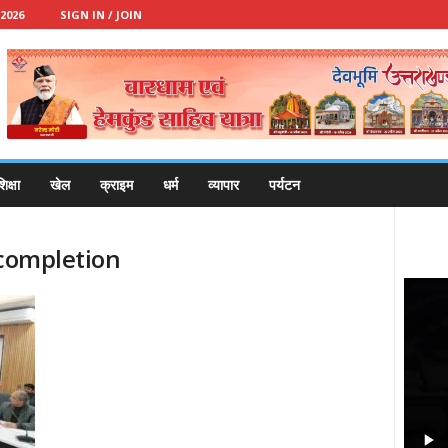
2026
SIGN IN / JOIN
िक्षा
खेल
क्राइम
धर्म
व्यापार
पर्यटन
 completion