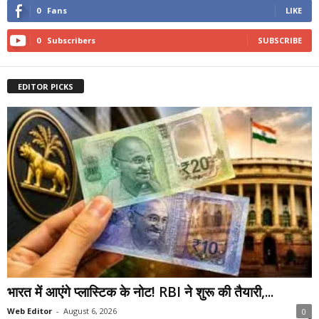
0
Fans
LIKE
0
Subscribers
SUBSCRIBE
EDITOR PICKS
भारत में आएंगे प्लास्टिक के नोट! RBI ने शुरू की तैयारी,...
Web Editor
-
August 6, 2026
0