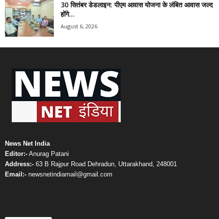
30 सितंबर डेडलाइन: पीएम आवास योजना के लंबित आवास जल्द
होंगे...
August 6, 2026
News Net India
Editor:-
Anurag Patani
Address:-
63 B Rajpur Road Dehradun, Uttarakhand, 248001
Email:-
newsnetindiamail@gmail.com