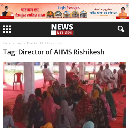
Home
Tags
Director of AIIMS Rishikesh
Tag: Director of AIIMS Rishikesh