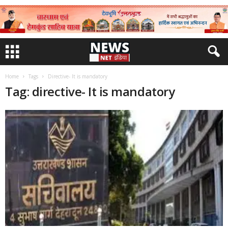
Home
Tags
Directive- It is mandatory
Tag: directive- It is mandatory