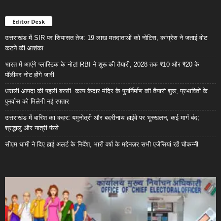
Editor Desk
उत्तराखंड में SIR पर सियासत तेज: 19 लाख मतदाताओं को नोटिस, कांग्रेस ने जताई वोट
कटने की आशंका
भारत में आएंगे प्लास्टिक के नोट! RBI ने शुरू की तैयारी, 2028 तक ₹10 और ₹20 के
पॉलीमर नोट होंगे जारी
धराली आपदा की पहली बरसी: कल्प केदार मंदिर के पुनर्निर्माण की तैयारी शुरू, प्रभावितों के
पुनर्वास को मिलेगी नई रफ्तार
उत्तराखंड में बारिश का कहर: यमुनोत्री और बदरीनाथ हाईवे पर भूस्खलन, कई मार्ग बंद;
श्रद्धालु और यात्री फंसे
सीएम धामी ने दिए हाई अलर्ट के निर्देश, भारी वर्षा के मद्देनज़र सभी एजेंसियां रहें चौकन्नी