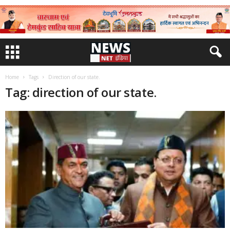
Home
Tags
Direction of our state.
Tag: direction of our state.