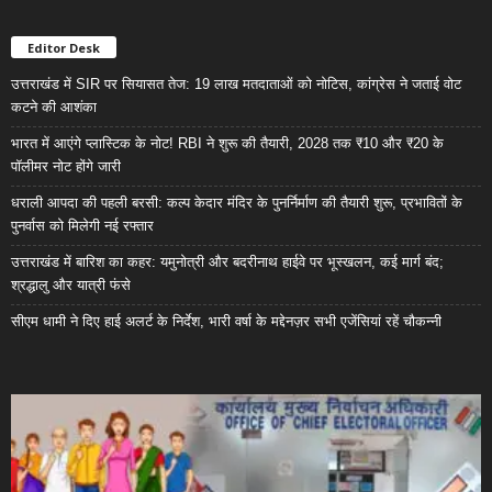
Editor Desk
उत्तराखंड में SIR पर सियासत तेज: 19 लाख मतदाताओं को नोटिस, कांग्रेस ने जताई वोट
कटने की आशंका
भारत में आएंगे प्लास्टिक के नोट! RBI ने शुरू की तैयारी, 2028 तक ₹10 और ₹20 के
पॉलीमर नोट होंगे जारी
धराली आपदा की पहली बरसी: कल्प केदार मंदिर के पुनर्निर्माण की तैयारी शुरू, प्रभावितों के
पुनर्वास को मिलेगी नई रफ्तार
उत्तराखंड में बारिश का कहर: यमुनोत्री और बदरीनाथ हाईवे पर भूस्खलन, कई मार्ग बंद;
श्रद्धालु और यात्री फंसे
सीएम धामी ने दिए हाई अलर्ट के निर्देश, भारी वर्षा के मद्देनज़र सभी एजेंसियां रहें चौकन्नी