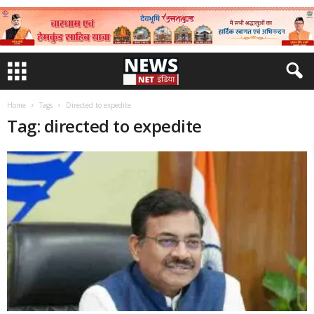
Home
Tags
Directed to expedite
Tag: directed to expedite