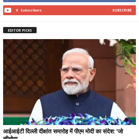
0
Subscribers
SUBSCRIBE
EDITOR PICKS
आईआईटी दिल्ली दीक्षांत समारोह में पीएम मोदी का संदेश: ‘जो
सीखेगा,...