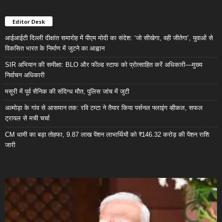
Editor Desk
आईआईटी दिल्ली दीक्षांत समारोह में पीएम मोदी का संदेश: ‘जो सीखेगा, वही जीतेगा’, युवाओं से
विकसित भारत के निर्माण में जुटने का आह्वान
SIR अभियान की समीक्षा: BLO और फील्ड स्टाफ को प्रोत्साहित करें अधिकारी—मुख्य
निर्वाचन अधिकारी
मसूरी में पूर्व सैनिक की संदिग्ध मौत, पुलिस जांच में जुटी
अल्मोड़ा के गांव से आसमान तक: रवि टम्टा ने तैयार किया पर्सनल फ्लाइंग व्हीकल, सफल
ट्रायल से मची चर्चा
CM धामी का बड़ा तोहफा, 9.87 लाख पेंशन लाभार्थियों को ₹146.32 करोड़ की पेंशन राशि
जारी