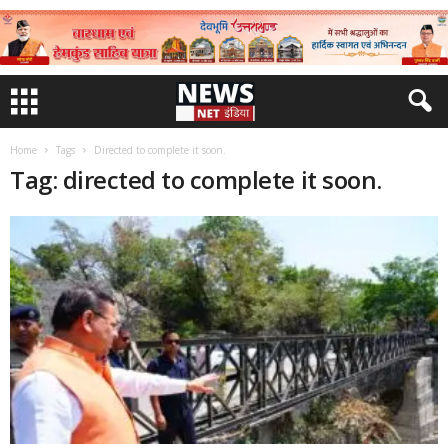
Home
Tags
Directed to complete it soon.
Tag: directed to complete it soon.