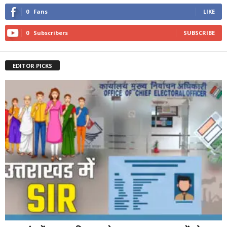
0
Fans
LIKE
0
Subscribers
SUBSCRIBE
EDITOR PICKS