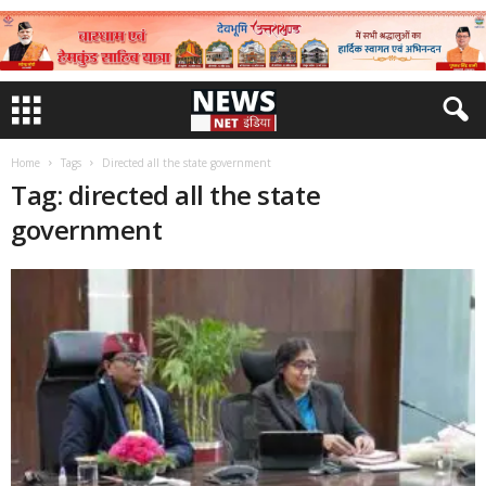
Home
Tags
Directed all the state government
Tag: directed all the state
government