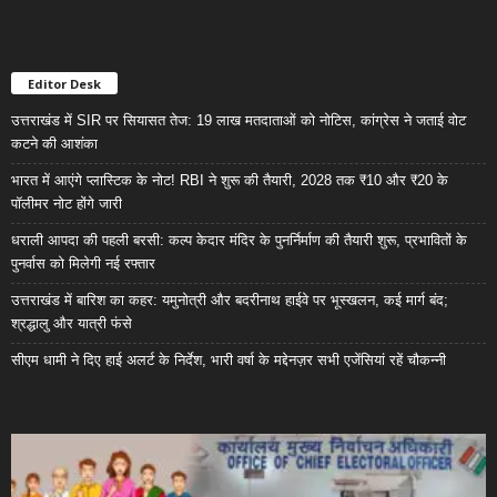
Editor Desk
उत्तराखंड में SIR पर सियासत तेज: 19 लाख मतदाताओं को नोटिस, कांग्रेस ने जताई वोट
कटने की आशंका
भारत में आएंगे प्लास्टिक के नोट! RBI ने शुरू की तैयारी, 2028 तक ₹10 और ₹20 के
पॉलीमर नोट होंगे जारी
धराली आपदा की पहली बरसी: कल्प केदार मंदिर के पुनर्निर्माण की तैयारी शुरू, प्रभावितों के
पुनर्वास को मिलेगी नई रफ्तार
उत्तराखंड में बारिश का कहर: यमुनोत्री और बदरीनाथ हाईवे पर भूस्खलन, कई मार्ग बंद;
श्रद्धालु और यात्री फंसे
सीएम धामी ने दिए हाई अलर्ट के निर्देश, भारी वर्षा के मद्देनज़र सभी एजेंसियां रहें चौकन्नी