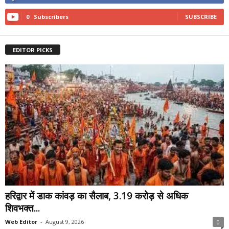
0
Subscribers
SUBSCRIBE
EDITOR PICKS
हरिद्वार में डाक कांवड़ का सैलाब, 3.19 करोड़ से अधिक
शिवभक्त...
Web Editor
-
August 9, 2026
0