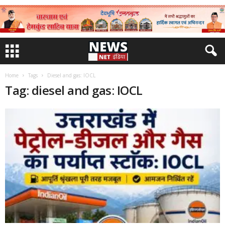
Home
Tags
Diesel and gas: IOCL
Tag: diesel and gas: IOCL