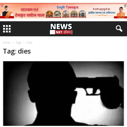
Home
Tags
Dies
Tag: dies