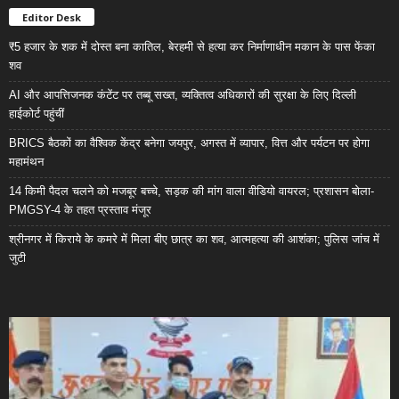
Editor Desk
₹5 हजार के शक में दोस्त बना कातिल, बेरहमी से हत्या कर निर्माणाधीन मकान के पास फेंका
शव
AI और आपत्तिजनक कंटेंट पर तब्बू सख्त, व्यक्तित्व अधिकारों की सुरक्षा के लिए दिल्ली
हाईकोर्ट पहुंचीं
BRICS बैठकों का वैश्विक केंद्र बनेगा जयपुर, अगस्त में व्यापार, वित्त और पर्यटन पर होगा
महामंथन
14 किमी पैदल चलने को मजबूर बच्चे, सड़क की मांग वाला वीडियो वायरल; प्रशासन बोला-
PMGSY-4 के तहत प्रस्ताव मंजूर
श्रीनगर में किराये के कमरे में मिला बीए छात्र का शव, आत्महत्या की आशंका; पुलिस जांच में
जुटी