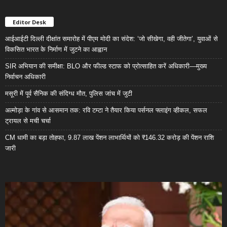
Editor Desk
आईआईटी दिल्ली दीक्षांत समारोह में पीएम मोदी का संदेश: ‘जो सीखेगा, वही जीतेगा’, युवाओं से
विकसित भारत के निर्माण में जुटने का आह्वान
SIR अभियान की समीक्षा: BLO और फील्ड स्टाफ को प्रोत्साहित करें अधिकारी—मुख्य
निर्वाचन अधिकारी
मसूरी में पूर्व सैनिक की संदिग्ध मौत, पुलिस जांच में जुटी
अल्मोड़ा के गांव से आसमान तक: रवि टम्टा ने तैयार किया पर्सनल फ्लाइंग व्हीकल, सफल
ट्रायल से मची चर्चा
CM धामी का बड़ा तोहफा, 9.87 लाख पेंशन लाभार्थियों को ₹146.32 करोड़ की पेंशन राशि
जारी