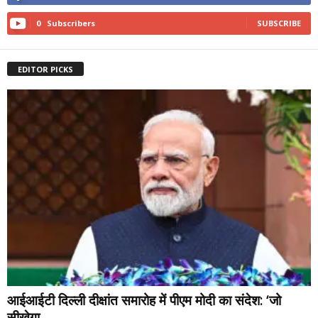
0
Subscribers
SUBSCRIBE
EDITOR PICKS
आईआईटी दिल्ली दीक्षांत समारोह में पीएम मोदी का संदेश: ‘जो
सीखेगा,...