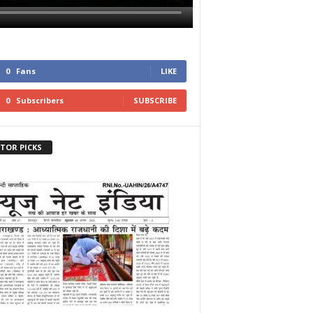
0
Fans
LIKE
0
Subscribers
SUBSCRIBE
ITOR PICKS