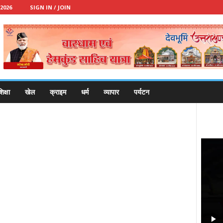
2026
SIGN IN / JOIN
िक्षा
खेल
क्राइम
धर्म
व्यापार
पर्यटन