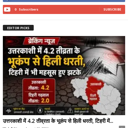
0
Subscribers
SUBSCRIBE
EDITOR PICKS
उत्तरकाशी में 4.2 तीव्रता के भूकंप से हिली धरती, टिहरी में...