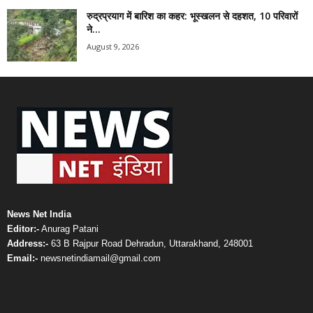
रुद्रप्रयाग में बारिश का कहर: भूस्खलन से दहशत, 10 परिवारों
ने...
August 9, 2026
News Net India
Editor:-
Anurag Patani
Address:-
63 B Rajpur Road Dehradun, Uttarakhand, 248001
Email:-
newsnetindiamail@gmail.com