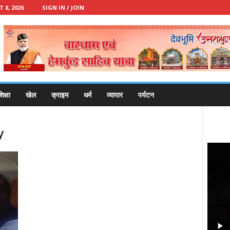
8, 2026
SIGN IN / JOIN
िक्षा
खेल
क्राइम
धर्म
व्यापार
पर्यटन
y