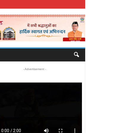
- Advertisement -