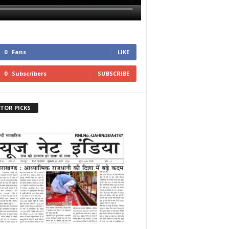
0
Fans
LIKE
0
Subscribers
SUBSCRIBE
ITOR PICKS