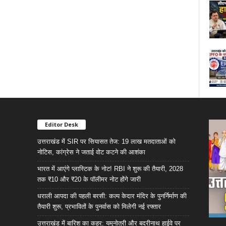
Editor Desk
उत्तराखंड में SIR पर सियासत तेज: 19 लाख मतदाताओं को
नोटिस, कांग्रेस ने जताई वोट कटने की आशंका
भारत में आएंगे प्लास्टिक के नोट! RBI ने शुरू की तैयारी, 2028
तक ₹10 और ₹20 के पॉलीमर नोट होंगे जारी
धराली आपदा की पहली बरसी: कल्प केदार मंदिर के पुनर्निर्माण की
तैयारी शुरू, प्रभावितों के पुनर्वास को मिलेगी नई रफ्तार
उत्तराखंड में बारिश का कहर: यमुनोत्री और बदरीनाथ हाईवे पर