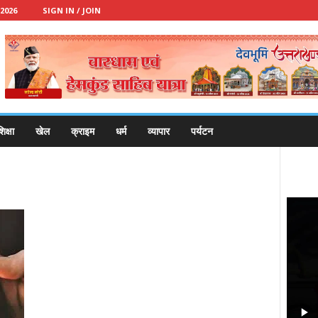
2026
SIGN IN / JOIN
िक्षा
खेल
क्राइम
धर्म
व्यापार
पर्यटन