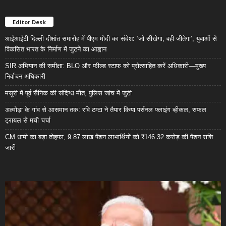
Editor Desk
आईआईटी दिल्ली दीक्षांत समारोह में पीएम मोदी का संदेश: ‘जो सीखेगा, वही जीतेगा’, युवाओं से
विकसित भारत के निर्माण में जुटने का आह्वान
SIR अभियान की समीक्षा: BLO और फील्ड स्टाफ को प्रोत्साहित करें अधिकारी—मुख्य
निर्वाचन अधिकारी
मसूरी में पूर्व सैनिक की संदिग्ध मौत, पुलिस जांच में जुटी
अल्मोड़ा के गांव से आसमान तक: रवि टम्टा ने तैयार किया पर्सनल फ्लाइंग व्हीकल, सफल
ट्रायल से मची चर्चा
CM धामी का बड़ा तोहफा, 9.87 लाख पेंशन लाभार्थियों को ₹146.32 करोड़ की पेंशन राशि
जारी