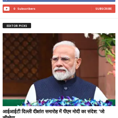
0
Subscribers
SUBSCRIBE
EDITOR PICKS
आईआईटी दिल्ली दीक्षांत समारोह में पीएम मोदी का संदेश: ‘जो
सीखेगा,...