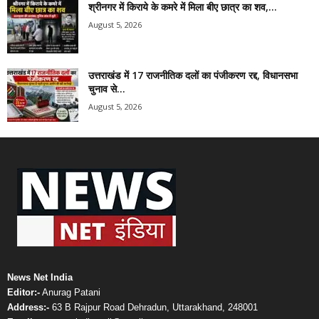
श्रीनगर में किराये के कमरे में मिला बीए छात्र का शव,...
August 5, 2026
उत्तराखंड में 17 राजनीतिक दलों का पंजीकरण रद्द, विधानसभा
चुनाव से...
August 5, 2026
News Net India
Editor:-
Anurag Patani
Address:-
63 B Rajpur Road Dehradun, Uttarakhand, 248001