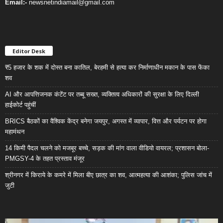
Email:-
newsnetindiamail@gmail.com
Editor Desk
₹5 हजार के शक में दोस्त बना कातिल, बेरहमी से हत्या कर निर्माणाधीन मकान के पास फेंका
शव
AI और आपत्तिजनक कंटेंट पर तब्बू सख्त, व्यक्तित्व अधिकारों की सुरक्षा के लिए दिल्ली
हाईकोर्ट पहुंचीं
BRICS बैठकों का वैश्विक केंद्र बनेगा जयपुर, अगस्त में व्यापार, वित्त और पर्यटन पर होगा
महामंथन
14 किमी पैदल चलने को मजबूर बच्चे, सड़क की मांग वाला वीडियो वायरल; प्रशासन बोला-
PMGSY-4 के तहत प्रस्ताव मंजूर
श्रीनगर में किराये के कमरे में मिला बीए छात्र का शव, आत्महत्या की आशंका; पुलिस जांच में
जुटी