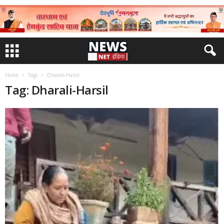
Home
Tags
Dharali-Harsil
Tag: Dharali-Harsil