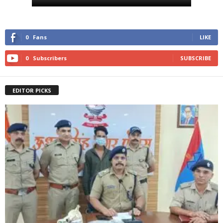
0
Fans
LIKE
0
Subscribers
SUBSCRIBE
EDITOR PICKS