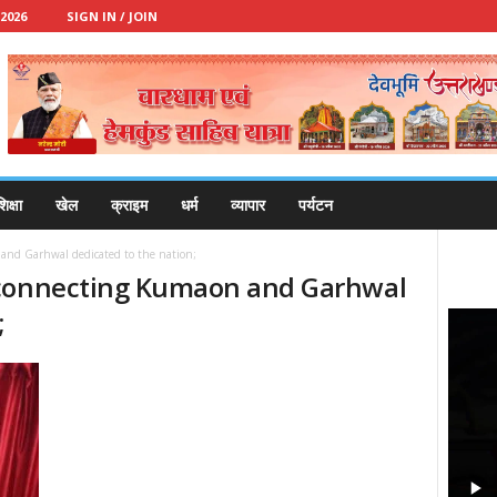
2026
SIGN IN / JOIN
िक्षा
खेल
क्राइम
धर्म
व्यापार
पर्यटन
and Garhwal dedicated to the nation;
 connecting Kumaon and Garhwal
;