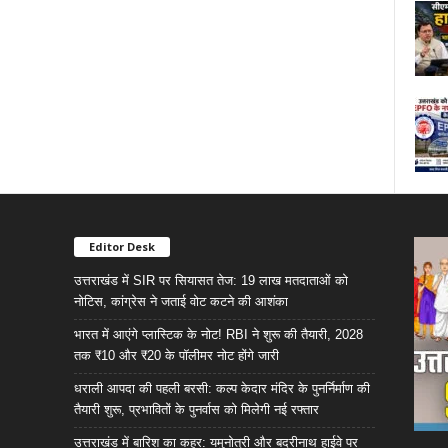
Editor Desk
उत्तराखंड में SIR पर सियासत तेज: 19 लाख मतदाताओं को
नोटिस, कांग्रेस ने जताई वोट कटने की आशंका
भारत में आएंगे प्लास्टिक के नोट! RBI ने शुरू की तैयारी, 2028
तक ₹10 और ₹20 के पॉलीमर नोट होंगे जारी
धराली आपदा की पहली बरसी: कल्प केदार मंदिर के पुनर्निर्माण की
तैयारी शुरू, प्रभावितों के पुनर्वास को मिलेगी नई रफ्तार
उत्तराखंड में बारिश का कहर: यमुनोत्री और बदरीनाथ हाईवे पर