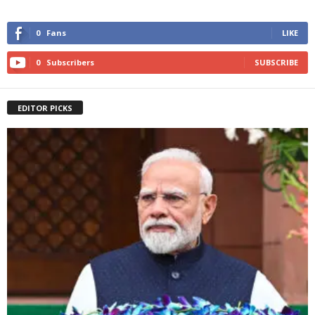
0
Fans
LIKE
0
Subscribers
SUBSCRIBE
EDITOR PICKS