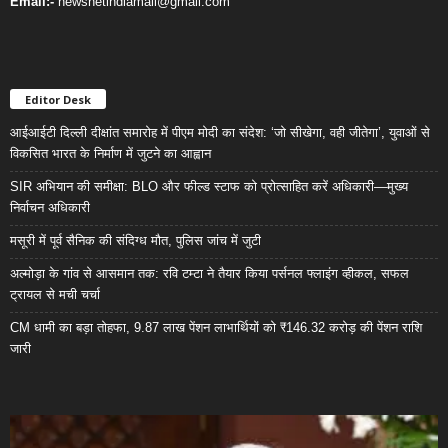
Email:-
newsnetindiamail@gmail.com
Editor Desk
आईआईटी दिल्ली दीक्षांत समारोह में पीएम मोदी का संदेश: ‘जो सीखेगा, वही जीतेगा’, युवाओं से
विकसित भारत के निर्माण में जुटने का आह्वान
SIR अभियान की समीक्षा: BLO और फील्ड स्टाफ को प्रोत्साहित करें अधिकारी—मुख्य
निर्वाचन अधिकारी
मसूरी में पूर्व सैनिक की संदिग्ध मौत, पुलिस जांच में जुटी
अल्मोड़ा के गांव से आसमान तक: रवि टम्टा ने तैयार किया पर्सनल फ्लाइंग व्हीकल, सफल
ट्रायल से मची चर्चा
CM धामी का बड़ा तोहफा, 9.87 लाख पेंशन लाभार्थियों को ₹146.32 करोड़ की पेंशन राशि
जारी