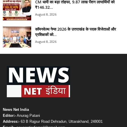
CM धामी का बड़ा तोहफा, 9.87 लाख पेंशन लाभार्थियों को
₹146.32...
August 8, 2026
कॉमनवेल्थ गेम्स 2026 के उत्तराखंड के पदक विजेताओं और
प्रशिक्षकों को...
August 8, 2026
News Net India
Editor:-
Anurag Patani
Address:-
63 B Rajpur Road Dehradun, Uttarakhand, 248001