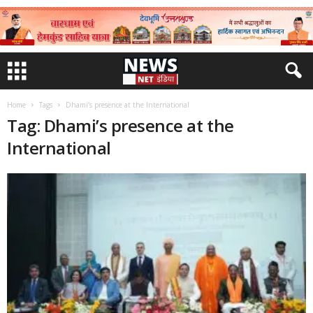
Home
Tags
Dhami’s presence at the International
Tag: Dhami’s presence at the
International