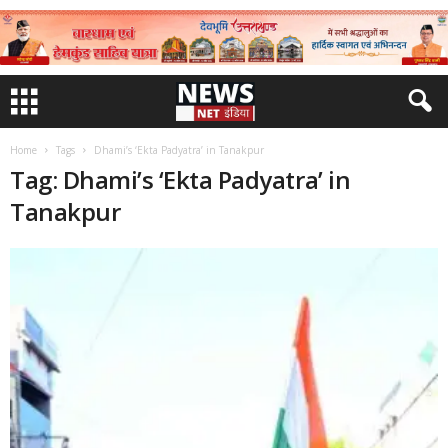
Home
Tags
Dhami’s ‘Ekta Padyatra’ in Tanakpur
Tag: Dhami’s ‘Ekta Padyatra’ in
Tanakpur