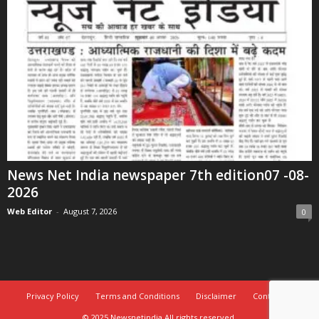
News Net India newspaper 7th edition07 -08-
2026
Web Editor
-
August 7, 2026
0
Privacy Policy
Terms and Conditions
Disclaimer
Contact Us
© 2025 Newsnetindia All rights reserved.