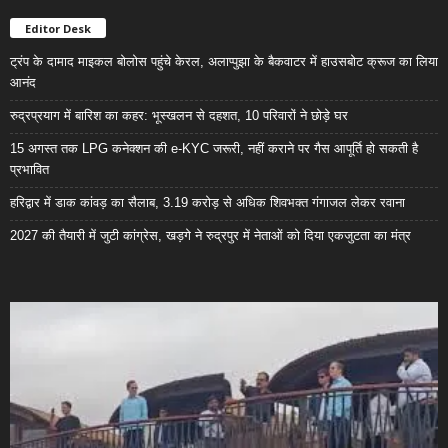
Editor Desk
ट्रंप के दामाद माइकल बोलोस पहुंचे केरल, अलाप्पुझा के बैकवाटर में हाउसबोट क्रूज का लिया
आनंद
रुद्रप्रयाग में बारिश का कहर: भूस्खलन से दहशत, 10 परिवारों ने छोड़े घर
15 अगस्त तक LPG कनेक्शन की e-KYC जरूरी, नहीं कराने पर गैस आपूर्ति हो सकती है
प्रभावित
हरिद्वार में डाक कांवड़ का सैलाब, 3.19 करोड़ से अधिक शिवभक्त गंगाजल लेकर रवाना
2027 की तैयारी में जुटी कांग्रेस, खड़गे ने रुद्रपुर में नेताओं को दिया एकजुटता का मंत्र