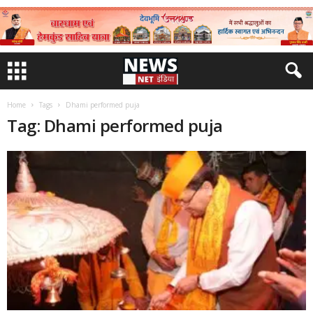
Home
Tags
Dhami performed puja
Tag: Dhami performed puja