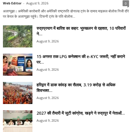
Web Editor
-
August 9, 2026
0
अलाप्पुझा। अमेरिकी कारोबारी और अमेरिकी राष्ट्रपति डोनाल्ड ट्रंप के दामाद माइकल बोलोस निजी दौरे
पर केरल के अलाप्पुझा पहुंचे। टिफनी ट्रंप के पति बोलोस...
रुद्रप्रयाग में बारिश का कहर: भूस्खलन से दहशत, 10 परिवारों
ने...
August 9, 2026
15 अगस्त तक LPG कनेक्शन की e-KYC जरूरी, नहीं कराने
पर...
August 9, 2026
हरिद्वार में डाक कांवड़ का सैलाब, 3.19 करोड़ से अधिक
शिवभक्त...
August 9, 2026
2027 की तैयारी में जुटी कांग्रेस, खड़गे ने रुद्रपुर में नेताओं...
August 9, 2026