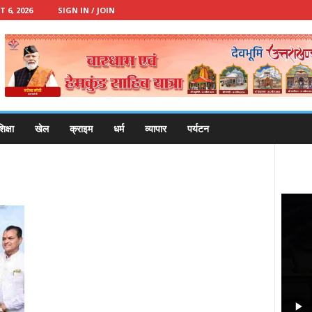
 6, 2026
SIGN IN / JOIN
िक्षा
खेल
क्राइम
धर्म
व्यापार
पर्यटन