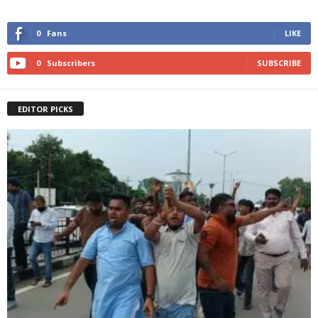
0
Fans
LIKE
0
Subscribers
SUBSCRIBE
EDITOR PICKS