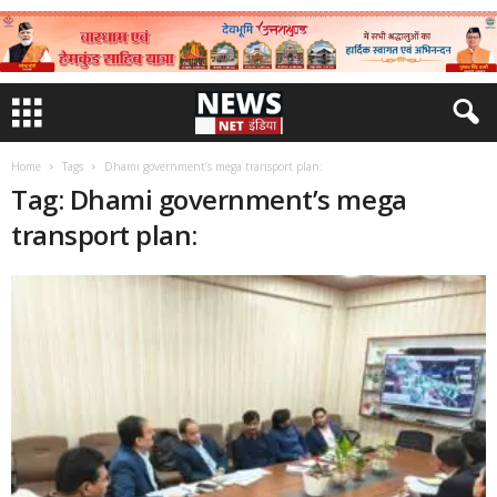
Home
Tags
Dhami government’s mega transport plan:
Tag: Dhami government’s mega
transport plan: