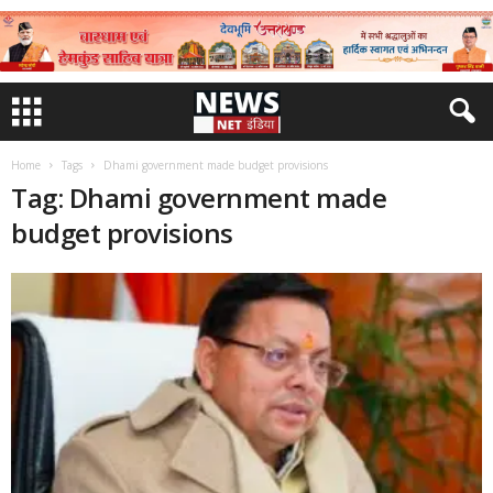
Home
Tags
Dhami government made budget provisions
Tag: Dhami government made
budget provisions