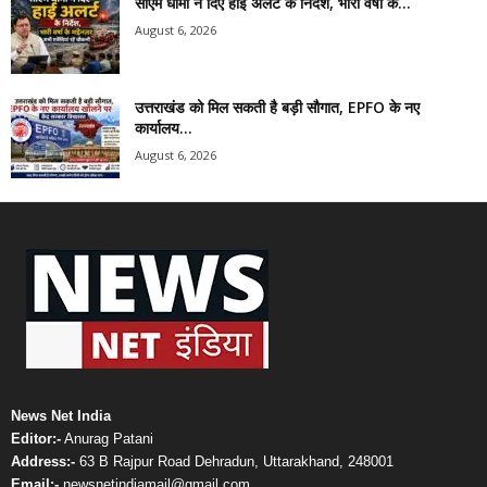
सीएम धामी ने दिए हाई अलर्ट के निर्देश, भारी वर्षा के...
August 6, 2026
उत्तराखंड को मिल सकती है बड़ी सौगात, EPFO के नए
कार्यालय...
August 6, 2026
News Net India
Editor:-
Anurag Patani
Address:-
63 B Rajpur Road Dehradun, Uttarakhand, 248001
Email:-
newsnetindiamail@gmail.com