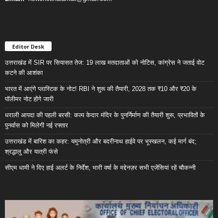
Editor Desk
उत्तराखंड में SIR पर सियासत तेज: 19 लाख मतदाताओं को नोटिस, कांग्रेस ने जताई वोट
कटने की आशंका
भारत में आएंगे प्लास्टिक के नोट! RBI ने शुरू की तैयारी, 2028 तक ₹10 और ₹20 के
पॉलीमर नोट होंगे जारी
धराली आपदा की पहली बरसी: कल्प केदार मंदिर के पुनर्निर्माण की तैयारी शुरू, प्रभावितों के
पुनर्वास को मिलेगी नई रफ्तार
उत्तराखंड में बारिश का कहर: यमुनोत्री और बदरीनाथ हाईवे पर भूस्खलन, कई मार्ग बंद;
श्रद्धालु और यात्री फंसे
सीएम धामी ने दिए हाई अलर्ट के निर्देश, भारी वर्षा के मद्देनज़र सभी एजेंसियां रहें चौकन्नी