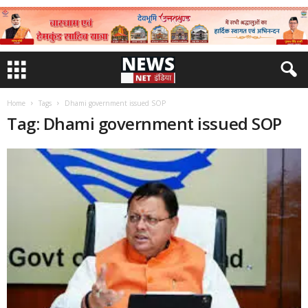
Home
Tags
Dhami government issued SOP
Tag: Dhami government issued SOP