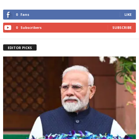
0
Fans
LIKE
0
Subscribers
SUBSCRIBE
EDITOR PICKS