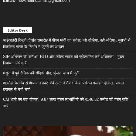
Email:-
newsnetindiamail@gmail.com
Editor Desk
आईआईटी दिल्ली दीक्षांत समारोह में पीएम मोदी का संदेश: ‘जो सीखेगा, वही जीतेगा’, युवाओं से
विकसित भारत के निर्माण में जुटने का आह्वान
SIR अभियान की समीक्षा: BLO और फील्ड स्टाफ को प्रोत्साहित करें अधिकारी—मुख्य
निर्वाचन अधिकारी
मसूरी में पूर्व सैनिक की संदिग्ध मौत, पुलिस जांच में जुटी
अल्मोड़ा के गांव से आसमान तक: रवि टम्टा ने तैयार किया पर्सनल फ्लाइंग व्हीकल, सफल
ट्रायल से मची चर्चा
CM धामी का बड़ा तोहफा, 9.87 लाख पेंशन लाभार्थियों को ₹146.32 करोड़ की पेंशन राशि
जारी