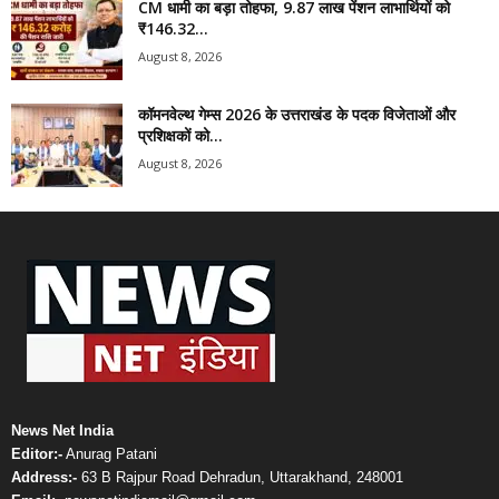
CM धामी का बड़ा तोहफा, 9.87 लाख पेंशन लाभार्थियों को
₹146.32...
August 8, 2026
कॉमनवेल्थ गेम्स 2026 के उत्तराखंड के पदक विजेताओं और
प्रशिक्षकों को...
August 8, 2026
News Net India
Editor:-
Anurag Patani
Address:-
63 B Rajpur Road Dehradun, Uttarakhand, 248001