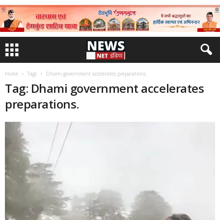
Home
Tags
Dhami government accelerates preparations.
Tag: Dhami government accelerates
preparations.