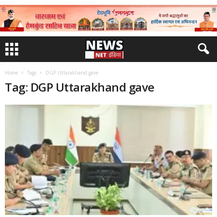
Home
Tags
DGP Uttarakhand gave
Tag: DGP Uttarakhand gave