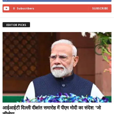
0
Subscribers
SUBSCRIBE
EDITOR PICKS
आईआईटी दिल्ली दीक्षांत समारोह में पीएम मोदी का संदेश: ‘जो
सीखेगा,...