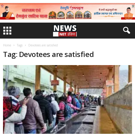
Home
Tags
Devotees are satisfied
Tag: Devotees are satisfied