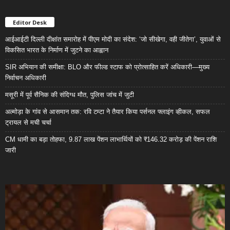
Editor Desk
आईआईटी दिल्ली दीक्षांत समारोह में पीएम मोदी का संदेश: ‘जो सीखेगा, वही जीतेगा’, युवाओं से
विकसित भारत के निर्माण में जुटने का आह्वान
SIR अभियान की समीक्षा: BLO और फील्ड स्टाफ को प्रोत्साहित करें अधिकारी—मुख्य
निर्वाचन अधिकारी
मसूरी में पूर्व सैनिक की संदिग्ध मौत, पुलिस जांच में जुटी
अल्मोड़ा के गांव से आसमान तक: रवि टम्टा ने तैयार किया पर्सनल फ्लाइंग व्हीकल, सफल
ट्रायल से मची चर्चा
CM धामी का बड़ा तोहफा, 9.87 लाख पेंशन लाभार्थियों को ₹146.32 करोड़ की पेंशन राशि
जारी