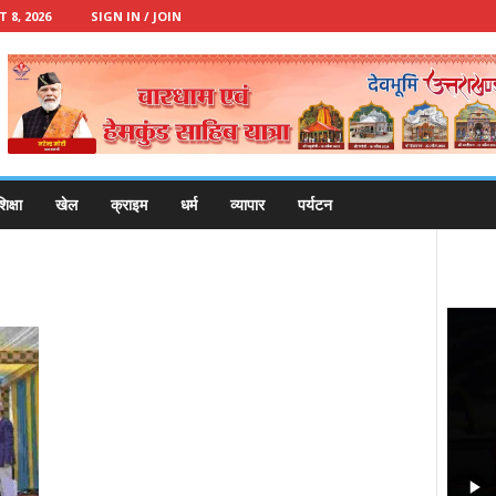
8, 2026
SIGN IN / JOIN
िक्षा
खेल
क्राइम
धर्म
व्यापार
पर्यटन