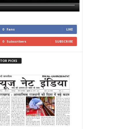
0
Fans
LIKE
0
Subscribers
SUBSCRIBE
ITOR PICKS