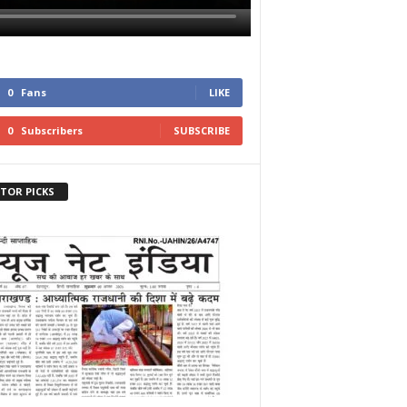
0
Fans
LIKE
0
Subscribers
SUBSCRIBE
ITOR PICKS