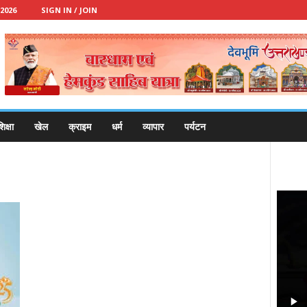
2026
SIGN IN / JOIN
िक्षा
खेल
क्राइम
धर्म
व्यापार
पर्यटन