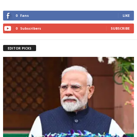
0
Fans
LIKE
0
Subscribers
SUBSCRIBE
EDITOR PICKS