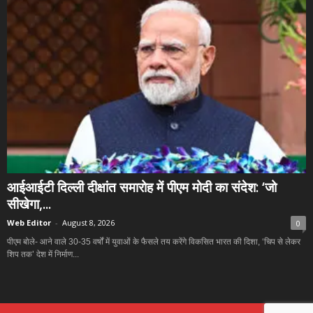
आईआईटी दिल्ली दीक्षांत समारोह में पीएम मोदी का संदेश: ‘जो
सीखेगा,...
Web Editor
-
August 8, 2026
0
पीएम बोले- आने वाले 30-35 वर्षों में युवाओं के फैसले तय करेंगे विकसित भारत की दिशा, ‘चिप से लेकर
शिप तक’ देश में निर्माण...