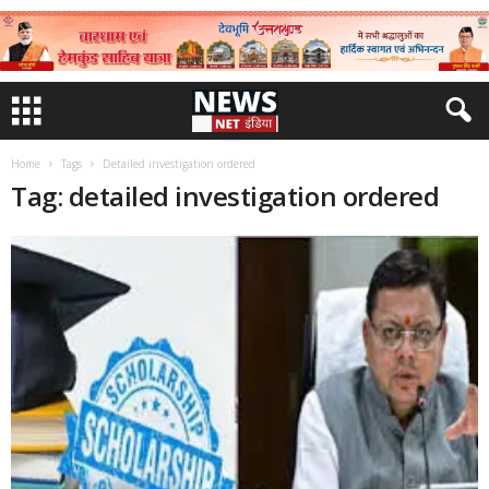
Home
Tags
Detailed investigation ordered
Tag: detailed investigation ordered