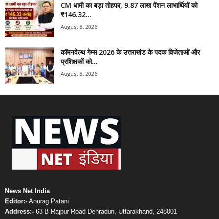
CM धामी का बड़ा तोहफा, 9.87 लाख पेंशन लाभार्थियों को
₹146.32...
August 8, 2026
कॉमनवेल्थ गेम्स 2026 के उत्तराखंड के पदक विजेताओं और
प्रशिक्षकों को...
August 8, 2026
News Net India
Editor:-
Anurag Patani
Address:-
63 B Rajpur Road Dehradun, Uttarakhand, 248001