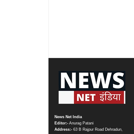
News Net India
Editor:-
Anurag Patani
Address:-
63 B Rajpur Road Dehradun,