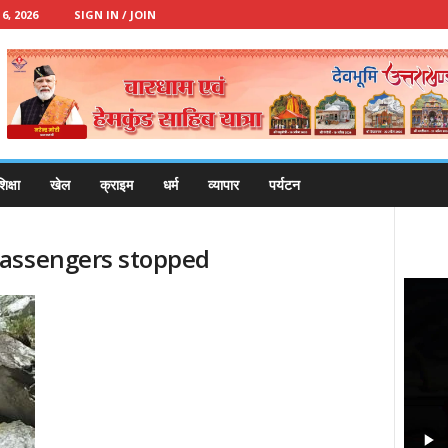
, 2026
SIGN IN / JOIN
िक्षा
खेल
क्राइम
धर्म
व्यापार
पर्यटन
passengers stopped