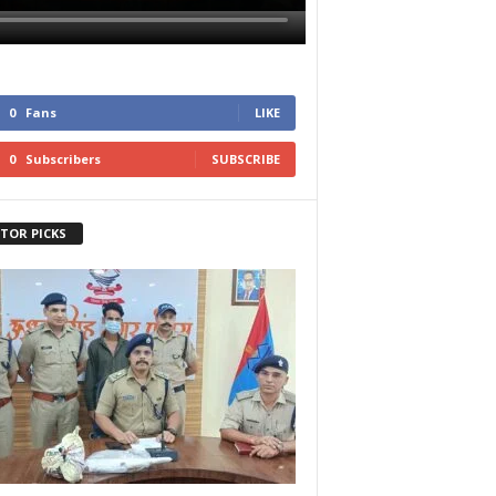
0
Fans
LIKE
0
Subscribers
SUBSCRIBE
ITOR PICKS