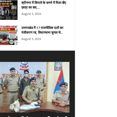
श्रीनगर में किराये के कमरे में मिला बीए
छात्र का शव,...
August 5, 2026
उत्तराखंड में 17 राजनीतिक दलों का
पंजीकरण रद्द, विधानसभा चुनाव से...
August 5, 2026