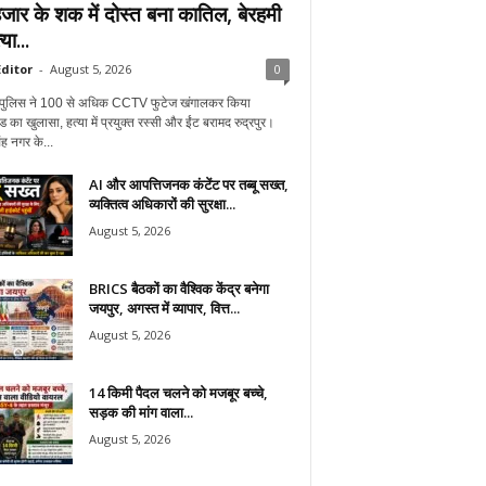
जार के शक में दोस्त बना कातिल, बेरहमी
या...
ditor
-
August 5, 2026
0
ुर पुलिस ने 100 से अधिक CCTV फुटेज खंगालकर किया
ंड का खुलासा, हत्या में प्रयुक्त रस्सी और ईंट बरामद रुद्रपुर।
ह नगर के...
AI और आपत्तिजनक कंटेंट पर तब्बू सख्त,
व्यक्तित्व अधिकारों की सुरक्षा...
August 5, 2026
BRICS बैठकों का वैश्विक केंद्र बनेगा
जयपुर, अगस्त में व्यापार, वित्त...
August 5, 2026
14 किमी पैदल चलने को मजबूर बच्चे,
सड़क की मांग वाला...
August 5, 2026