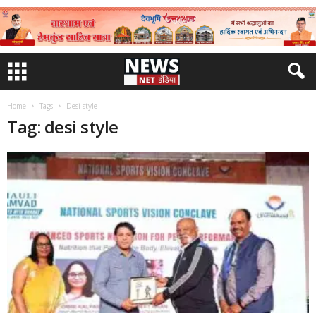
Home
Tags
Desi style
Tag: desi style