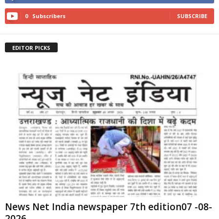
0
Subscribers
SUBSCRIBE
EDITOR PICKS
News Net India newspaper 7th edition07 -08-
2026