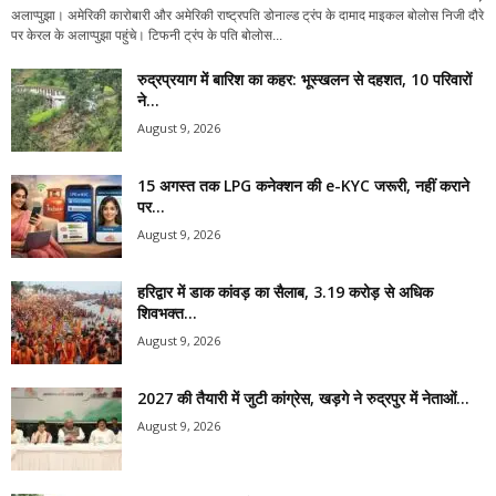
अलाप्पुझा। अमेरिकी कारोबारी और अमेरिकी राष्ट्रपति डोनाल्ड ट्रंप के दामाद माइकल बोलोस निजी दौरे
पर केरल के अलाप्पुझा पहुंचे। टिफनी ट्रंप के पति बोलोस...
रुद्रप्रयाग में बारिश का कहर: भूस्खलन से दहशत, 10 परिवारों
ने...
August 9, 2026
15 अगस्त तक LPG कनेक्शन की e-KYC जरूरी, नहीं कराने
पर...
August 9, 2026
हरिद्वार में डाक कांवड़ का सैलाब, 3.19 करोड़ से अधिक
शिवभक्त...
August 9, 2026
2027 की तैयारी में जुटी कांग्रेस, खड़गे ने रुद्रपुर में नेताओं...
August 9, 2026