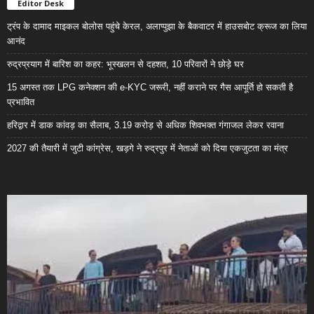
Editor Desk
ट्रंप के दामाद माइकल बोलोस पहुंचे केरल, अलाप्पुझा के बैकवाटर में हाउसबोट क्रूज का लिया
आनंद
रुद्रप्रयाग में बारिश का कहर: भूस्खलन से दहशत, 10 परिवारों ने छोड़े घर
15 अगस्त तक LPG कनेक्शन की e-KYC जरूरी, नहीं कराने पर गैस आपूर्ति हो सकती है
प्रभावित
हरिद्वार में डाक कांवड़ का सैलाब, 3.19 करोड़ से अधिक शिवभक्त गंगाजल लेकर रवाना
2027 की तैयारी में जुटी कांग्रेस, खड़गे ने रुद्रपुर में नेताओं को दिया एकजुटता का मंत्र