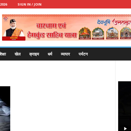
2026
SIGN IN / JOIN
िक्षा
खेल
क्राइम
धर्म
व्यापार
पर्यटन