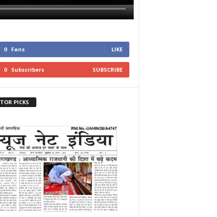
0
Fans
LIKE
0
Subscribers
SUBSCRIBE
ITOR PICKS