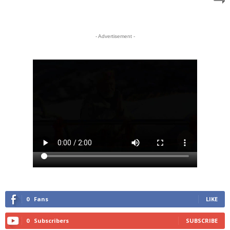
- Advertisement -
0
Fans
LIKE
0
Subscribers
SUBSCRIBE