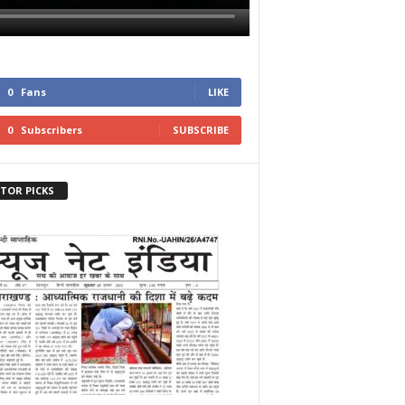
0
Fans
LIKE
0
Subscribers
SUBSCRIBE
ITOR PICKS