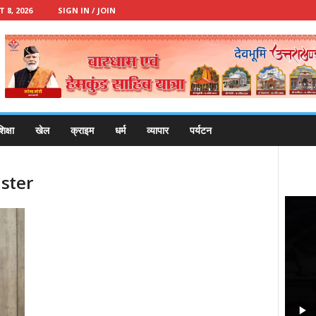
8, 2026
SIGN IN / JOIN
िक्षा
खेल
क्राइम
धर्म
व्यापार
पर्यटन
ster