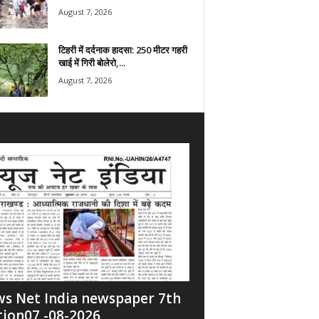
August 7, 2026
टिहरी में दर्दनाक हादसा: 250 मीटर गहरी
खाई में गिरी बोलेरो,...
August 7, 2026
s Net India newspaper 7th
tion07 -08-2026