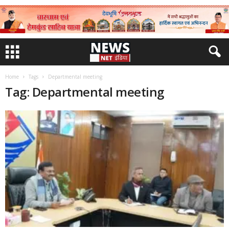
Home
Tags
Departmental meeting
Tag: Departmental meeting