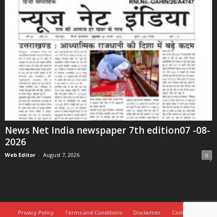
News Net India newspaper 7th edition07 -08-
2026
Web Editor
-
August 7, 2026
0
Privacy Policy
Terms and Conditions
Disclaimer
Contact Us