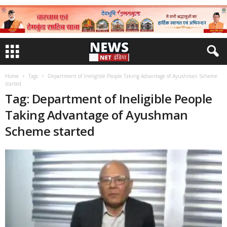
Home
Tags
Department of Ineligible People Taking Advantage of Ayushman Scheme
started
Tag: Department of Ineligible People
Taking Advantage of Ayushman
Scheme started