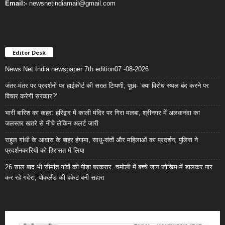
Email:-
newsnetindiamail@gmail.com
Editor Desk
News Net India newspaper 7th edition07 -08-2026
जंतर-मंतर पर प्रदर्शनों पर हाईकोर्ट की सख्त टिप्पणी, पूछा- ‘क्या विरोध स्थल बंद करने पर
विचार करेगी सरकार?’
भारी बारिश का कहर: हरिद्वार में काली मंदिर पर गिरा मलबा, श्रीनगर में अलकनंदा का
जलस्तर खतरे से नीचे लेकिन अलर्ट जारी
राहुल गांधी के आवास के बाहर हंगामा, साधु-संतों और महिलाओं का प्रदर्शन; पुलिस ने
प्रदर्शनकारियों को हिरासत में लिया
26 साल बाद भी सीमांत गांवों की पीड़ा बरकरार: चमोली में बच्चे जान जोखिम में डालकर पार
कर रहे गदेरा, पोकलैंड की बकेट बनी सहारा