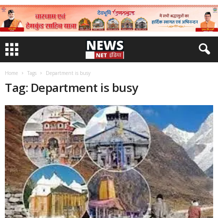
Home
Tags
Department is busy
Tag: Department is busy