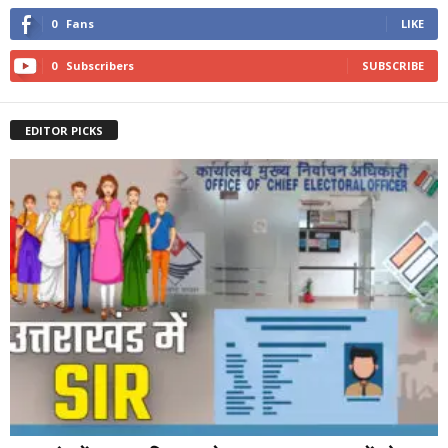
0
Fans
LIKE
0
Subscribers
SUBSCRIBE
EDITOR PICKS