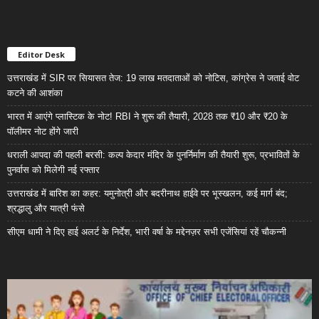
Editor Desk
उत्तराखंड में SIR पर सियासत तेज: 19 लाख मतदाताओं को नोटिस, कांग्रेस ने जताई वोट
कटने की आशंका
भारत में आएंगे प्लास्टिक के नोट! RBI ने शुरू की तैयारी, 2028 तक ₹10 और ₹20 के
पॉलीमर नोट होंगे जारी
धराली आपदा की पहली बरसी: कल्प केदार मंदिर के पुनर्निर्माण की तैयारी शुरू, प्रभावितों के
पुनर्वास को मिलेगी नई रफ्तार
उत्तराखंड में बारिश का कहर: यमुनोत्री और बदरीनाथ हाईवे पर भूस्खलन, कई मार्ग बंद;
श्रद्धालु और यात्री फंसे
सीएम धामी ने दिए हाई अलर्ट के निर्देश, भारी वर्षा के मद्देनज़र सभी एजेंसियां रहें चौकन्नी