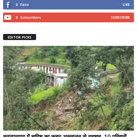
0
Fans
LIKE
0
Subscribers
SUBSCRIBE
EDITOR PICKS
रुद्रप्रयाग में बारिश का कहर: भूस्खलन से दहशत, 10 परिवारों