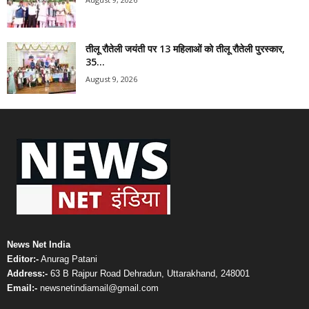
तीलू रौतेली जयंती पर 13 महिलाओं को तीलू रौतेली पुरस्कार,
35...
August 9, 2026
News Net India
Editor:-
Anurag Patani
Address:-
63 B Rajpur Road Dehradun, Uttarakhand, 248001
Email:-
newsnetindiamail@gmail.com