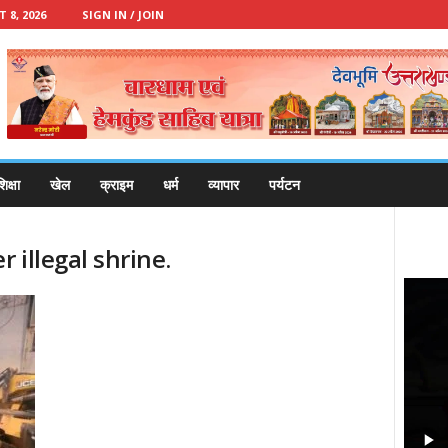
8, 2026
SIGN IN / JOIN
िक्षा
खेल
क्राइम
धर्म
व्यापार
पर्यटन
 illegal shrine.