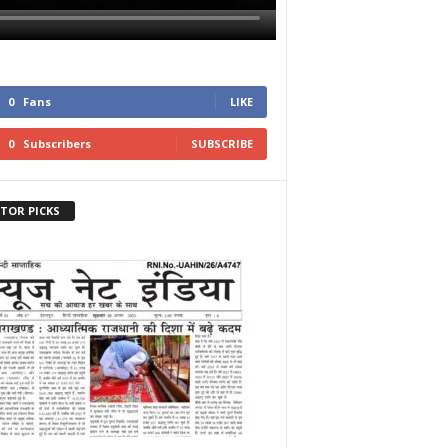
0
Fans
LIKE
0
Subscribers
SUBSCRIBE
ITOR PICKS