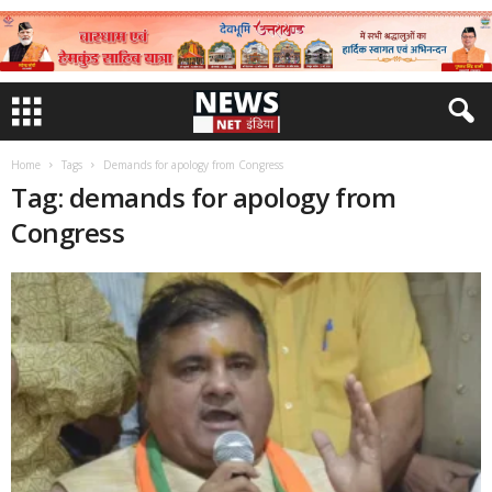
Home
Tags
Demands for apology from Congress
Tag: demands for apology from
Congress