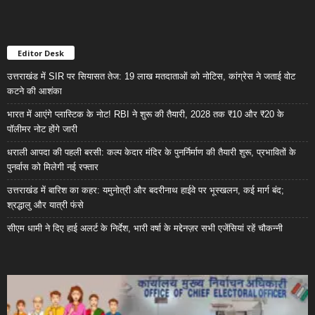
Editor Desk
उत्तराखंड में SIR पर सियासत तेज: 19 लाख मतदाताओं को नोटिस, कांग्रेस ने जताई वोट
कटने की आशंका
भारत में आएंगे प्लास्टिक के नोट! RBI ने शुरू की तैयारी, 2028 तक ₹10 और ₹20 के
पॉलीमर नोट होंगे जारी
धराली आपदा की पहली बरसी: कल्प केदार मंदिर के पुनर्निर्माण की तैयारी शुरू, प्रभावितों के
पुनर्वास को मिलेगी नई रफ्तार
उत्तराखंड में बारिश का कहर: यमुनोत्री और बदरीनाथ हाईवे पर भूस्खलन, कई मार्ग बंद;
श्रद्धालु और यात्री फंसे
सीएम धामी ने दिए हाई अलर्ट के निर्देश, भारी वर्षा के मद्देनज़र सभी एजेंसियां रहें चौकन्नी