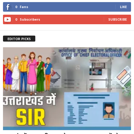
0
Fans
LIKE
0
Subscribers
SUBSCRIBE
EDITOR PICKS