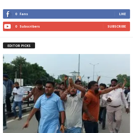
0
Fans
LIKE
0
Subscribers
SUBSCRIBE
EDITOR PICKS