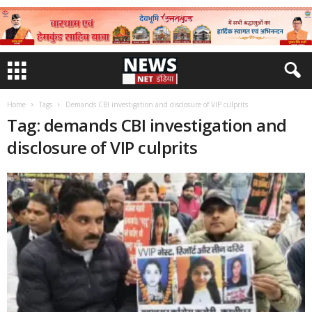
Home
Tags
Demands CBI investigation and disclosure of VIP culprits
Tag: demands CBI investigation and
disclosure of VIP culprits