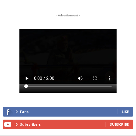
- Advertisement -
0
Fans
LIKE
0
Subscribers
SUBSCRIBE