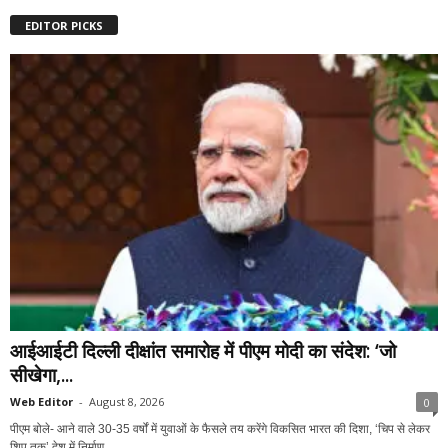
EDITOR PICKS
आईआईटी दिल्ली दीक्षांत समारोह में पीएम मोदी का संदेश: ‘जो
सीखेगा,...
Web Editor
-
August 8, 2026
0
पीएम बोले- आने वाले 30-35 वर्षों में युवाओं के फैसले तय करेंगे विकसित भारत की दिशा, ‘चिप से लेकर
शिप तक’ देश में निर्माण...