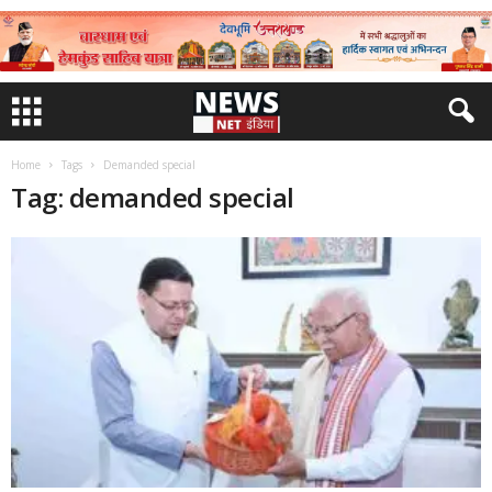
Home
Tags
Demanded special
Tag: demanded special