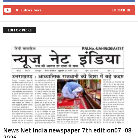
0
Subscribers
SUBSCRIBE
EDITOR PICKS
News Net India newspaper 7th edition07 -08-
2026