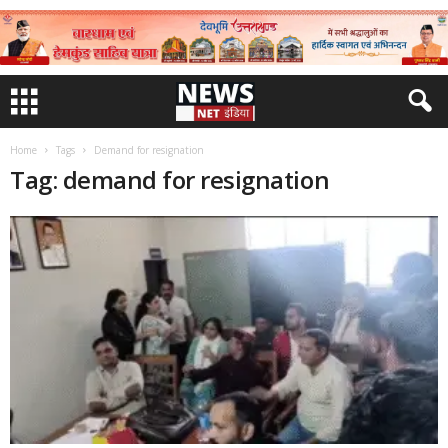
Home
Tags
Demand for resignation
Tag: demand for resignation