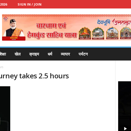
2026
SIGN IN / JOIN
िक्षा
खेल
क्राइम
धर्म
व्यापार
पर्यटन
urs
urney takes 2.5 hours