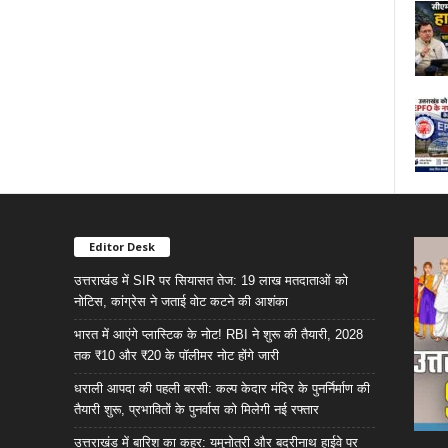
Editor Desk
उत्तराखंड में SIR पर सियासत तेज: 19 लाख मतदाताओं को
नोटिस, कांग्रेस ने जताई वोट कटने की आशंका
भारत में आएंगे प्लास्टिक के नोट! RBI ने शुरू की तैयारी, 2028
तक ₹10 और ₹20 के पॉलीमर नोट होंगे जारी
धराली आपदा की पहली बरसी: कल्प केदार मंदिर के पुनर्निर्माण की
तैयारी शुरू, प्रभावितों के पुनर्वास को मिलेगी नई रफ्तार
उत्तराखंड में बारिश का कहर: यमुनोत्री और बदरीनाथ हाईवे पर