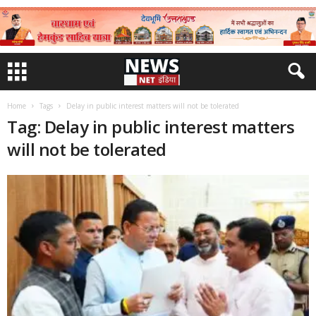
Home
Tags
Delay in public interest matters will not be tolerated
Tag: Delay in public interest matters
will not be tolerated