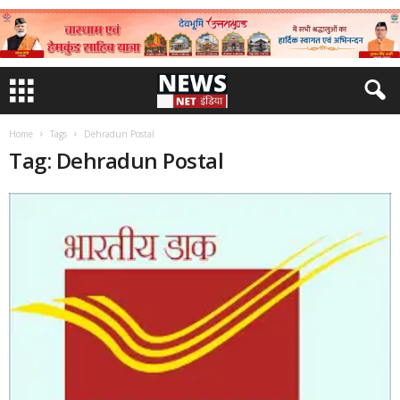
Home
Tags
Dehradun Postal
Tag: Dehradun Postal