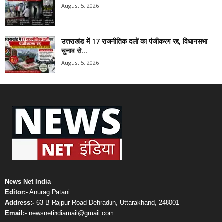
August 5, 2026
उत्तराखंड में 17 राजनीतिक दलों का पंजीकरण रद्द, विधानसभा
चुनाव से...
August 5, 2026
News Net India
Editor:-
Anurag Patani
Address:-
63 B Rajpur Road Dehradun, Uttarakhand, 248001
Email:-
newsnetindiamail@gmail.com