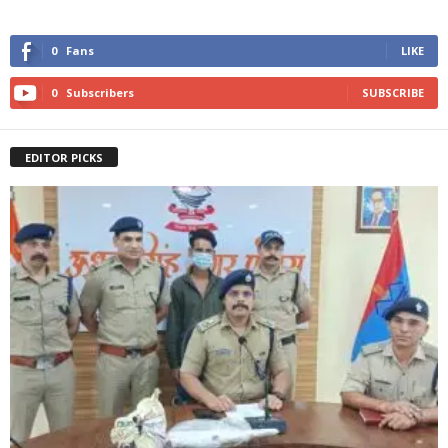
0
Fans
LIKE
0
Subscribers
SUBSCRIBE
EDITOR PICKS