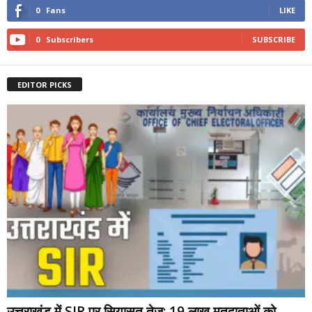
0
Fans
LIKE
0
Subscribers
SUBSCRIBE
EDITOR PICKS
उत्तराखंड में SIR पर सियासत तेज: 19 लाख मतदाताओं को