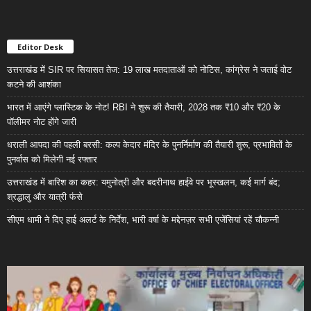
Editor Desk
उत्तराखंड में SIR पर सियासत तेज: 19 लाख मतदाताओं को नोटिस, कांग्रेस ने जताई वोट
कटने की आशंका
भारत में आएंगे प्लास्टिक के नोट! RBI ने शुरू की तैयारी, 2028 तक ₹10 और ₹20 के
पॉलीमर नोट होंगे जारी
धराली आपदा की पहली बरसी: कल्प केदार मंदिर के पुनर्निर्माण की तैयारी शुरू, प्रभावितों के
पुनर्वास को मिलेगी नई रफ्तार
उत्तराखंड में बारिश का कहर: यमुनोत्री और बदरीनाथ हाईवे पर भूस्खलन, कई मार्ग बंद;
श्रद्धालु और यात्री फंसे
सीएम धामी ने दिए हाई अलर्ट के निर्देश, भारी वर्षा के मद्देनज़र सभी एजेंसियां रहें चौकन्नी